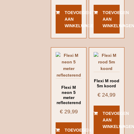
TOEVOEGEN
TOEVOEGEN
AAN
AAN
WINKELWAGEN
WINKELWAGE
Flexi M rood
5m koord
Flexi M
neon 5
€
24,99
meter
reflecterend
€
29,99
TOEVOEGEN
AAN
WINKELWAGE
TOEVOEGEN