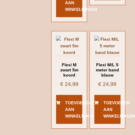
AAN
WINKELWAGEN
Flexi M
Flexi M/L 5
zwart 5m
meter band
koord
blauw
€
24,99
€
24,99
TOEVOEGEN
TOEVOEGEN
AAN
AAN
WINKELWAGEN
WINKELWAGE