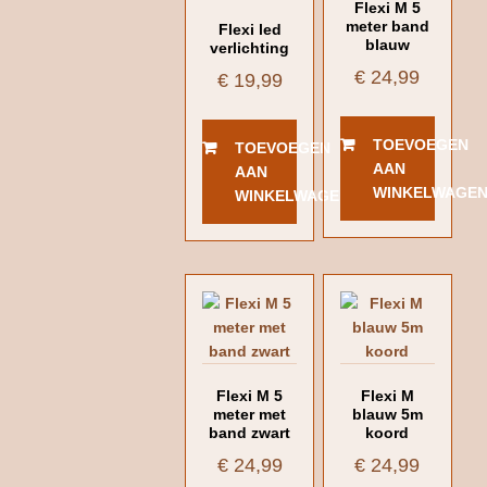
Flexi M 5
meter band
Flexi led
blauw
verlichting
€
24,99
€
19,99
TOEVOEGEN
TOEVOEGEN
AAN
AAN
WINKELWAGE
WINKELWAGEN
Flexi M 5
Flexi M
meter met
blauw 5m
band zwart
koord
€
24,99
€
24,99