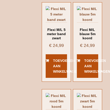
Flexi M/L 5
Flexi M/L
meter band
blauw 5m
zwart
koord
€
24,99
€
24,99
TOEVOEGEN
TOEVOEGEN
AAN
AAN
WINKELWAGEN
WINKELWAGE