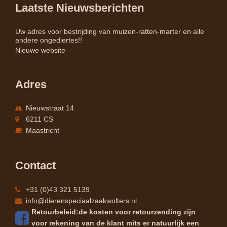
Laatste Nieuwsberichten
Uw adres voor bestrijding van muizen-ratten-marter en alle
andere ongediertes!!
Nieuwe website
Adres
Nieuwstraat 14
6211 CS
Maastricht
Contact
+31 (0)43 321 5139
info@dierenspeciaalzaakwolters.nl
Retourbeleid:de kosten voor retourzending zijn
voor rekening van de klant mits er natuurlijk een