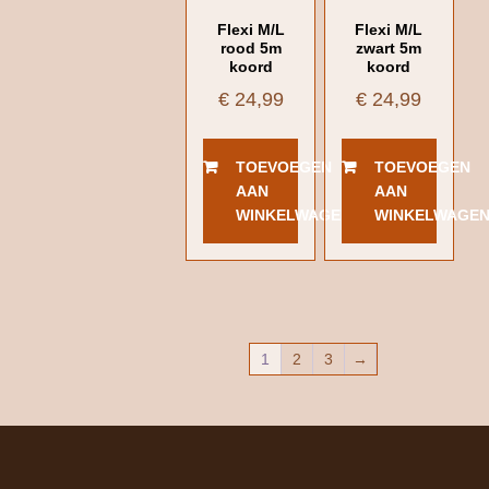
Flexi M/L
Flexi M/L
rood 5m
zwart 5m
koord
koord
€
24,99
€
24,99
TOEVOEGEN
TOEVOEGEN
AAN
AAN
WINKELWAGEN
WINKELWAGE
1
2
3
→