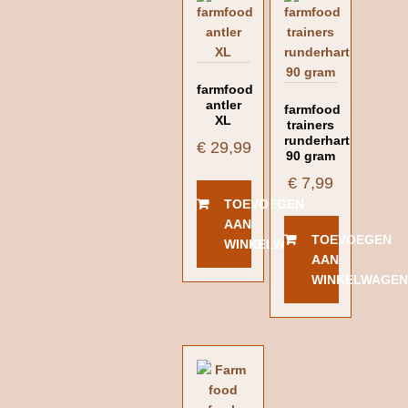
farmfood
antler
farmfood
XL
trainers
runderhart
€
29,99
90 gram
€
7,99
TOEVOEGEN
AAN
TOEVOEGEN
WINKELWAGEN
AAN
WINKELWAGE