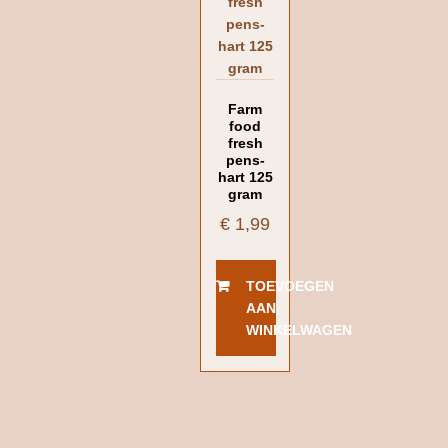
Farm
food
fresh
pens-
hart 125
gram
€
1,99
TOEVOEGEN
AAN
WINKELWAGEN